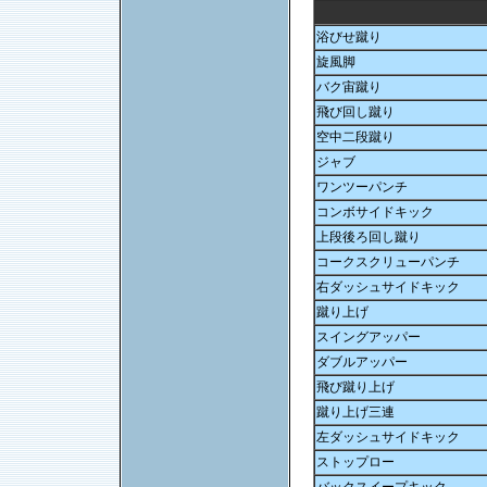
浴びせ蹴り
旋風脚
バク宙蹴り
飛び回し蹴り
空中二段蹴り
ジャブ
ワンツーパンチ
コンボサイドキック
上段後ろ回し蹴り
コークスクリューパンチ
右ダッシュサイドキック
蹴り上げ
スイングアッパー
ダブルアッパー
飛び蹴り上げ
蹴り上げ三連
左ダッシュサイドキック
ストップロー