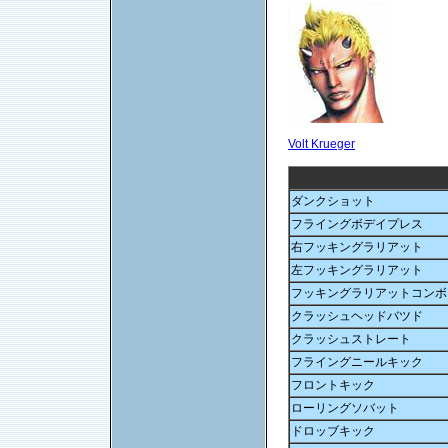
Volt Krueger
ダンクショット
フライングボデイプレス
右フッキングラリアット
左フッキングラリアット
フッキングラリアットコンボ
クラッシュヘッドバツド
クラッシュストレート
フライングニールキック
フロントキック
ローリングソバット
ドロッブキック