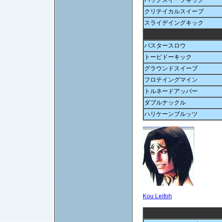
バックスイープキック
クリテイカルスイープ
スライデイングキック
バスタースロウ
トーピドーキック
グラウンドスイーブ
フロテイングマイン
トルネードアッパー
ダブルナックル
ハリケーンブルッツ
Kou Leifoh